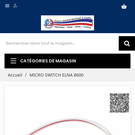


shopping_basket
CATÉGORIES DE MAGASIN
Accueil
MICRO SWITCH ELNA 8600