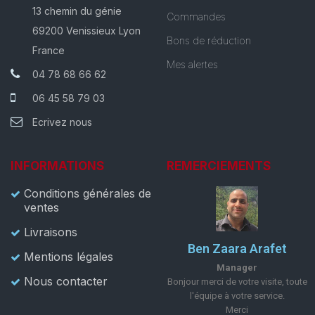
13 chemin du génie
Commandes
69200 Venissieux Lyon
Bons de réduction
France
Mes alertes
04 78 68 66 62
06 45 58 79 03
Ecrivez nous
INFORMATIONS
REMERCIEMENTS
Conditions générales de
ventes
Livraisons
Ben Zaara Arafet
Mentions légales
Manager
Nous contacter
Bonjour merci de votre visite, toute
l'équipe à votre service.
Merci