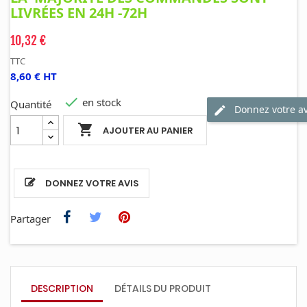
LIVRÉES EN 24H -72H
10,32 €
TTC
8,60 € HT

en stock
Quantité
Donnez votre av

AJOUTER AU PANIER
DONNEZ VOTRE AVIS
Partager
DESCRIPTION
DÉTAILS DU PRODUIT