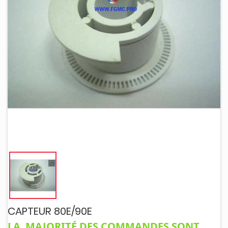
CAPTEUR 80E/90E
LA MAJORITÉ DES COMMANDES SONT