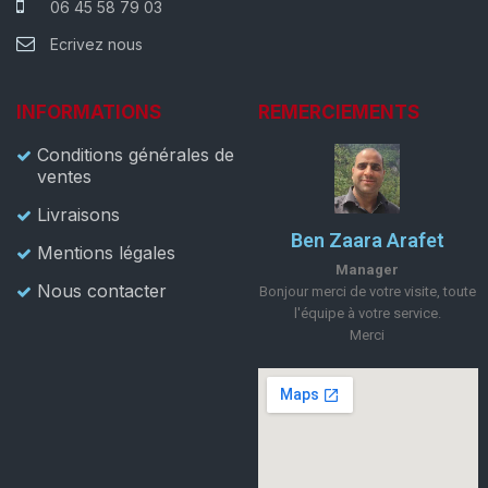
06 45 58 79 03
Ecrivez nous
INFORMATIONS
REMERCIEMENTS
Conditions générales de
ventes
Livraisons
Ben Zaara Arafet
Mentions légales
Manager
Nous contacter
Bonjour merci de votre visite, toute
l'équipe à votre service.
Merci