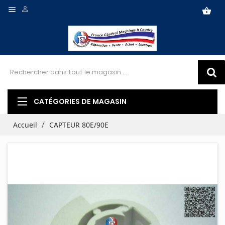


shopping_basket
CATÉGORIES DE MAGASIN
Accueil
CAPTEUR 80E/90E