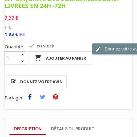
LIVRÉES EN 24H -72H
2,32 €
TTC
1,93 € HT

en stock
Quantité
Donnez votre av

AJOUTER AU PANIER
DONNEZ VOTRE AVIS
Partager
DESCRIPTION
DÉTAILS DU PRODUIT