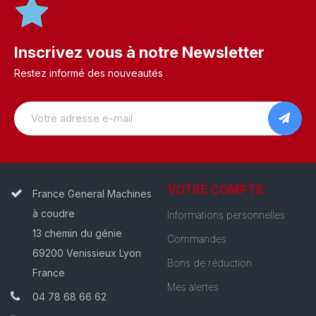
Inscrivez vous à notre Newsletter
Restez informé des nouveautés
VOTRE COMPTE
France General Machines
à coudre
Informations personnelles
13 chemin du génie
Commandes
69200 Venissieux Lyon
Bons de réduction
France
Mes alertes
04 78 68 66 62