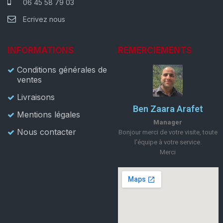
06 45 58 79 03
Ecrivez nous
INFORMATIONS
REMERCIEMENTS
Conditions générales de
ventes
Livraisons
Ben Zaara Arafet
Mentions légales
Manager
Nous contacter
Bonjour merci de votre visite, toute
l'équipe à votre service.
Merci