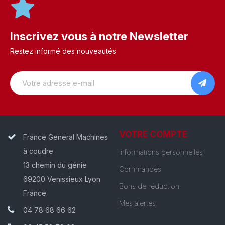
Inscrivez vous à notre Newsletter
Restez informé des nouveautés
VOTRE COMPTE
France General Machines
à coudre
Informations personnelles
13 chemin du génie
Commandes
69200 Venissieux Lyon
Bons de réduction
France
Mes alertes
04 78 68 66 62