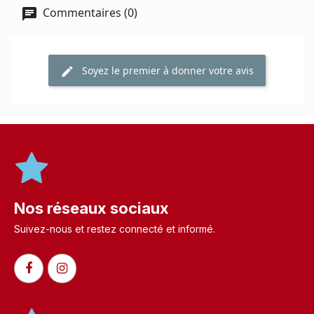
Commentaires (0)
Soyez le premier à donner votre avis
Nos réseaux sociaux
Suivez-nous et restez connecté et informé.​