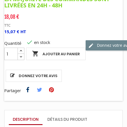
LIVRÉES EN 24H - 48H
18,08 €
TTC
15,07 € HT

en stock
Quantité
Donnez votre av

AJOUTER AU PANIER
DONNEZ VOTRE AVIS
Partager
DESCRIPTION
DÉTAILS DU PRODUIT