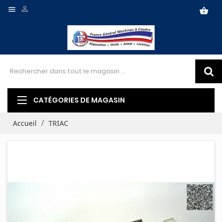


shopping_basket
CATÉGORIES DE MAGASIN
Accueil
TRIAC