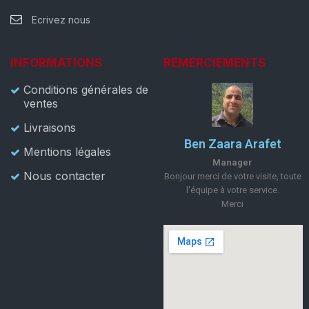
Ecrivez nous
INFORMATIONS
REMERCIEMENTS
Conditions générales de
ventes
Livraisons
Ben Zaara Arafet
Mentions légales
Manager
Nous contacter
Bonjour merci de votre visite, toute
l'équipe à votre service.
Merci