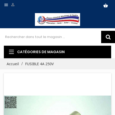


shopping_basket
CATÉGORIES DE MAGASIN
Accueil
FUSIBLE 4A 250V