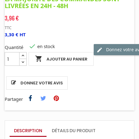
LIVRÉES EN 24H - 48H
3,96 €
TTC
3,30 € HT

en stock
Quantité
Donnez votre av

AJOUTER AU PANIER
DONNEZ VOTRE AVIS
Partager
DESCRIPTION
DÉTAILS DU PRODUIT