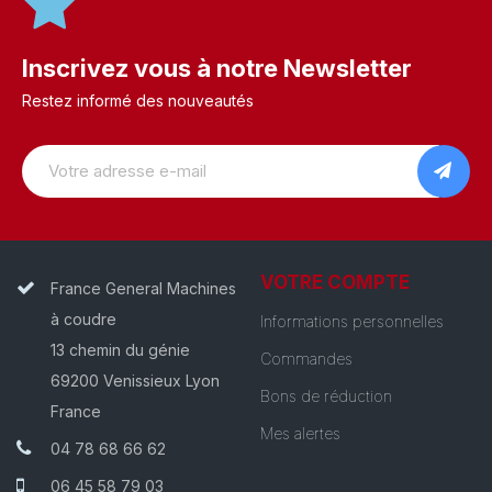
Inscrivez vous à notre Newsletter
Restez informé des nouveautés
VOTRE COMPTE
France General Machines
à coudre
Informations personnelles
13 chemin du génie
Commandes
69200 Venissieux Lyon
Bons de réduction
France
Mes alertes
04 78 68 66 62
06 45 58 79 03