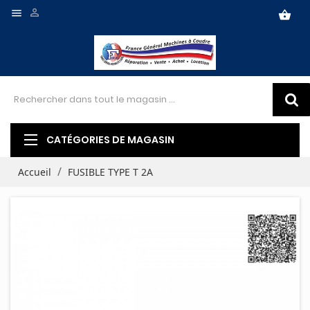


shopping_basket
CATÉGORIES DE MAGASIN
Accueil
FUSIBLE TYPE T 2A