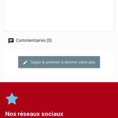
Commentaires (0)
Soyez le premier à donner votre avis
Nos réseaux sociaux