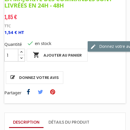
LIVRÉES EN 24H - 48H
1,85 €
TTC
1,54 € HT

en stock
Quantité
Donnez votre av

AJOUTER AU PANIER
DONNEZ VOTRE AVIS
Partager
DESCRIPTION
DÉTAILS DU PRODUIT