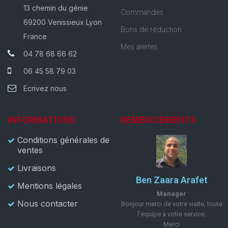
13 chemin du génie
Commandes
69200 Venissieux Lyon
Bons de réduction
France
Mes alertes
04 78 68 66 62
06 45 58 79 03
Ecrivez nous
INFORMATIONS
REMERCIEMENTS
Conditions générales de
ventes
Livraisons
Ben Zaara Arafet
Mentions légales
Manager
Nous contacter
Bonjour merci de votre visite, toute
l'équipe à votre service.
Merci