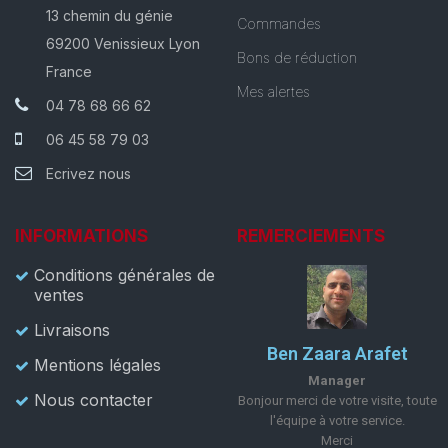
13 chemin du génie
Commandes
69200 Venissieux Lyon
Bons de réduction
France
Mes alertes
04 78 68 66 62
06 45 58 79 03
Ecrivez nous
INFORMATIONS
REMERCIEMENTS
Conditions générales de
ventes
Livraisons
Ben Zaara Arafet
Mentions légales
Manager
Nous contacter
Bonjour merci de votre visite, toute
l'équipe à votre service.
Merci