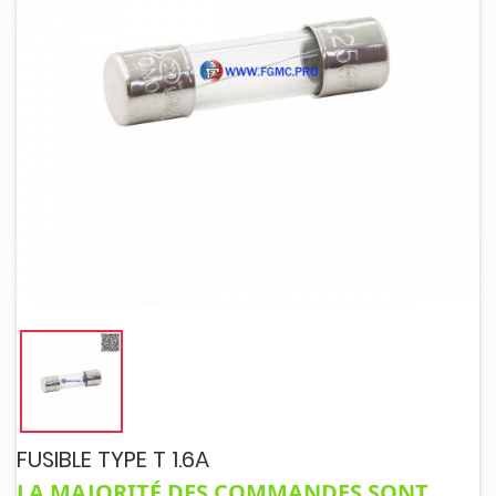
FUSIBLE TYPE T 1.6A
LA MAJORITÉ DES COMMANDES SONT