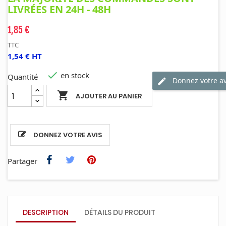
LIVRÉES EN 24H - 48H
1,85 €
TTC
1,54 € HT

en stock
Quantité
Donnez votre av

AJOUTER AU PANIER
DONNEZ VOTRE AVIS
Partager
DESCRIPTION
DÉTAILS DU PRODUIT