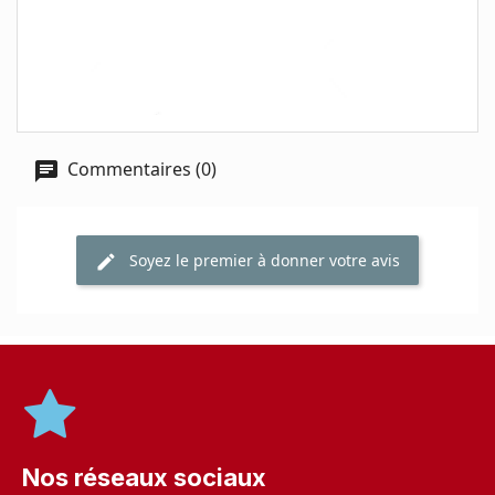
Commentaires (0)
Soyez le premier à donner votre avis
Nos réseaux sociaux