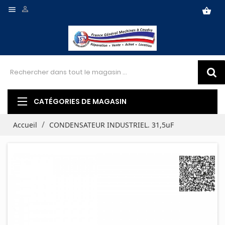


shopping_basket
CATÉGORIES DE MAGASIN
Accueil
CONDENSATEUR INDUSTRIEL. 31,5uF