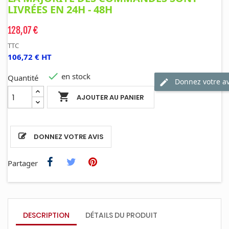
LIVRÉES EN 24H - 48H
128,07 €
TTC
106,72 € HT

en stock
Quantité
Donnez votre av

AJOUTER AU PANIER
DONNEZ VOTRE AVIS
Partager
DESCRIPTION
DÉTAILS DU PRODUIT