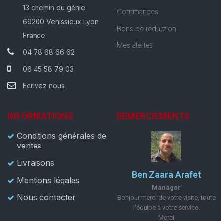
13 chemin du génie
Commandes
69200 Venissieux Lyon
Bons de réduction
France
Mes alertes
04 78 68 66 62
06 45 58 79 03
Ecrivez nous
INFORMATIONS
REMERCIEMENTS
Conditions générales de
ventes
Livraisons
Ben Zaara Arafet
Mentions légales
Manager
Nous contacter
Bonjour merci de votre visite, toute
l'équipe à votre service.
Merci