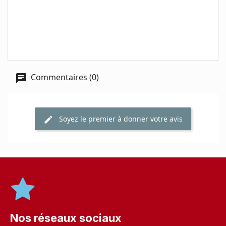
Commentaires (0)
Soyez le premier à donner votre avis
Nos réseaux sociaux