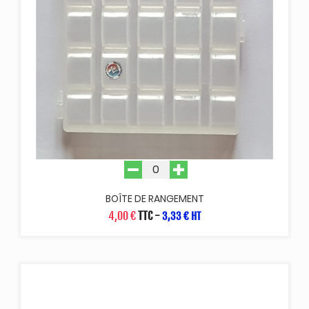
BOÎTE DE RANGEMENT
4,00 €
TTC
-
3,33 € HT