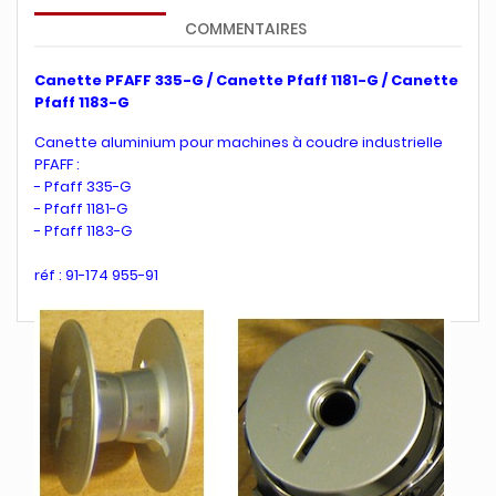
COMMENTAIRES
Canette PFAFF 335-G / Canette Pfaff 1181-G / Canette
Pfaff 1183-G
Canette aluminium pour machines à coudre industrielle
PFAFF :
- Pfaff 335-G
- Pfaff 1181-G
- Pfaff 1183-G
réf : 91-174 955-91