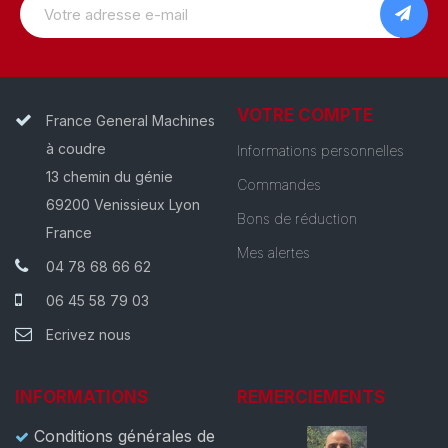
VOTRE COMPTE
France General Machines
à coudre
Informations personnelles
13 chemin du génie
Commandes
69200 Venissieux Lyon
Bons de réduction
France
Mes alertes
04 78 68 66 62
06 45 58 79 03
Ecrivez nous
INFORMATIONS
REMERCIEMENTS
Conditions générales de