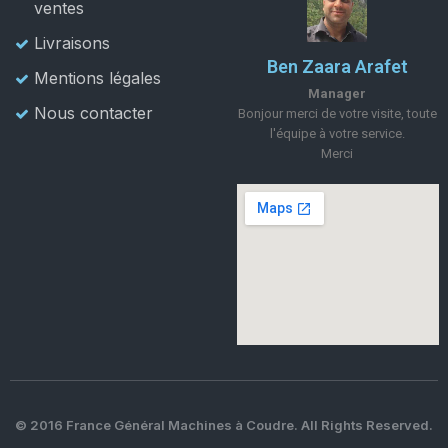
ventes
Livraisons
Ben Zaara Arafet
Mentions légales
Manager
Nous contacter
Bonjour merci de votre visite, toute
l'équipe à votre service.
Merci
© 2016 France Général Machines à Coudre. All Rights Reserved.