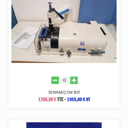
SEWMAQ SW 801
1 266,00 €
TTC
-
1 055,00 € HT