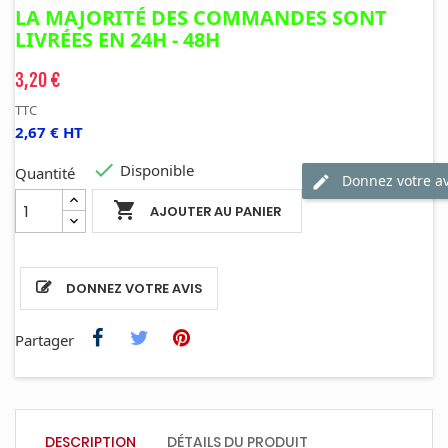
LA MAJORITÉ DES COMMANDES SONT
LIVRÉES EN 24H - 48H
3,20 €
TTC
2,67 € HT

Disponible
Quantité
Donnez votre av

AJOUTER AU PANIER
DONNEZ VOTRE AVIS
Partager
DESCRIPTION
DÉTAILS DU PRODUIT