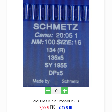
Aiguilles 134R Grosseur 100
2,99 €
TTC
-
2,49 € HT