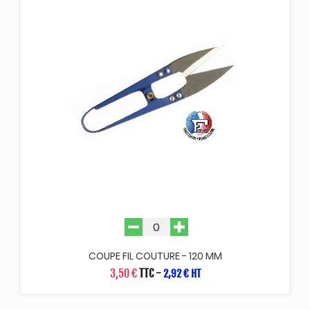
COUPE FIL COUTURE - 120 MM
3,50 €
TTC
-
2,92 € HT