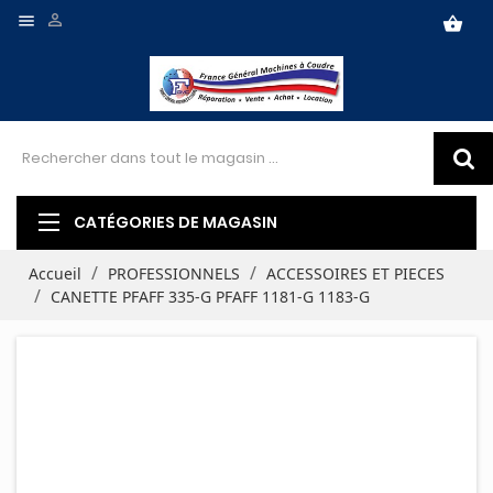


shopping_basket
CATÉGORIES DE MAGASIN
Accueil
PROFESSIONNELS
ACCESSOIRES ET PIECES
CANETTE PFAFF 335-G PFAFF 1181-G 1183-G