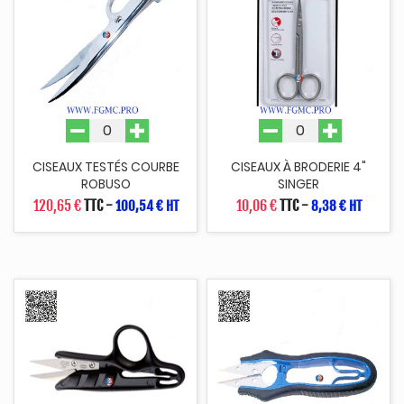
CISEAUX TESTÉS COURBE
CISEAUX À BRODERIE 4"
ROBUSO
SINGER
120,65 €
TTC
-
10,06 €
TTC
-
100,54 € HT
8,38 € HT