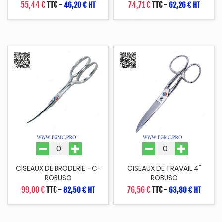
55,44 €
TTC
-
74,71 €
TTC
-
46,20 € HT
62,26 € HT
CISEAUX DE BRODERIE - C-
CISEAUX DE TRAVAIL 4"
ROBUSO
ROBUSO
99,00 €
TTC
-
76,56 €
TTC
-
82,50 € HT
63,80 € HT