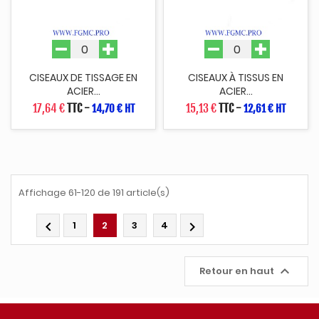
CISEAUX DE TISSAGE EN
CISEAUX À TISSUS EN
ACIER...
ACIER...
17,64 €
TTC
-
15,13 €
TTC
-
14,70 € HT
12,61 € HT
Affichage 61-120 de 191 article(s)

1
2
3
4


Retour en haut