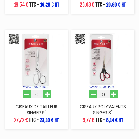
19,54 €
TTC
-
25,08 €
TTC
-
16,28 € HT
20,90 € HT
CISEAUX DE TAILLEUR
CISEAUX POLYVALENTS
SINGER 9"
SINGER 8"
27,72 €
TTC
-
9,77 €
TTC
-
23,10 € HT
8,14 € HT