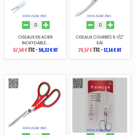
CISEAUX EN ACIER
CISEAUX COURBÉS 5-1/2"
INOXYDABLE...
KAÏ
67,58 €
TTC
-
20,57 €
TTC
-
56,32 € HT
17,14 € HT