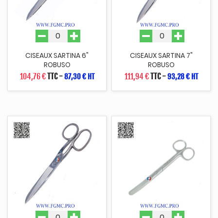
CISEAUX SARTINA 6"
CISEAUX SARTINA 7"
ROBUSO
ROBUSO
104,76 €
TTC
-
111,94 €
TTC
-
87,30 € HT
93,28 € HT