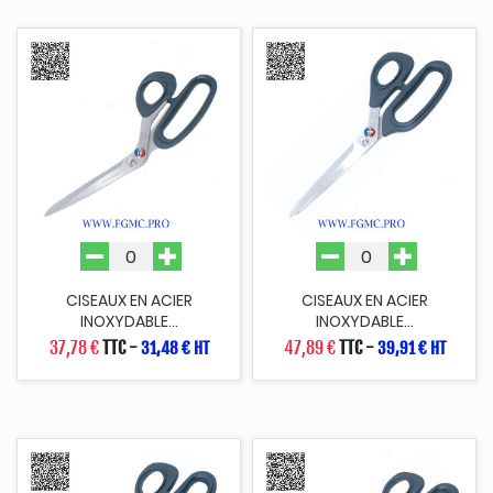
CISEAUX EN ACIER
CISEAUX EN ACIER
INOXYDABLE...
INOXYDABLE...
37,78 €
TTC
-
47,89 €
TTC
-
31,48 € HT
39,91 € HT