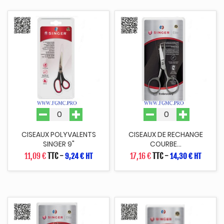
CISEAUX POLYVALENTS
CISEAUX DE RECHANGE
SINGER 9"
COURBE...
11,09 €
TTC
-
17,16 €
TTC
-
9,24 € HT
14,30 € HT