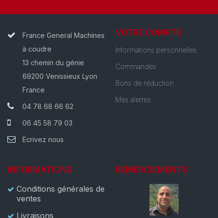
VOTRE COMPTE
France General Machines
à coudre
Informations personnelles
13 chemin du génie
Commandes
69200 Venissieux Lyon
Bons de réduction
France
Mes alertes
04 78 68 66 62
06 45 58 79 03
Ecrivez nous
INFORMATIONS
REMERCIEMENTS
Conditions générales de
ventes
Livraisons