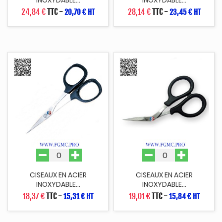
24,84 €
TTC
-
28,14 €
TTC
-
20,70 € HT
23,45 € HT
CISEAUX EN ACIER
CISEAUX EN ACIER
INOXYDABLE...
INOXYDABLE...
18,37 €
TTC
-
19,01 €
TTC
-
15,31 € HT
15,84 € HT