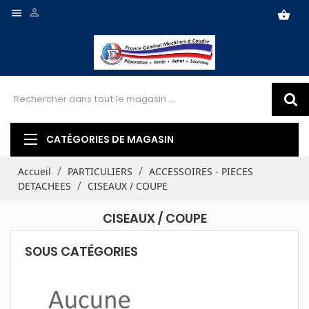


shopping_basket
CATÉGORIES DE MAGASIN
Accueil
PARTICULIERS
ACCESSOIRES - PIECES
DETACHEES
CISEAUX / COUPE
CISEAUX / COUPE
SOUS CATÉGORIES