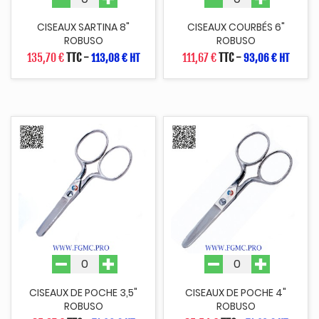
CISEAUX SARTINA 8"
CISEAUX COURBÉS 6"
ROBUSO
ROBUSO
135,70 €
TTC
-
111,67 €
TTC
-
113,08 € HT
93,06 € HT
CISEAUX DE POCHE 3,5"
CISEAUX DE POCHE 4"
ROBUSO
ROBUSO