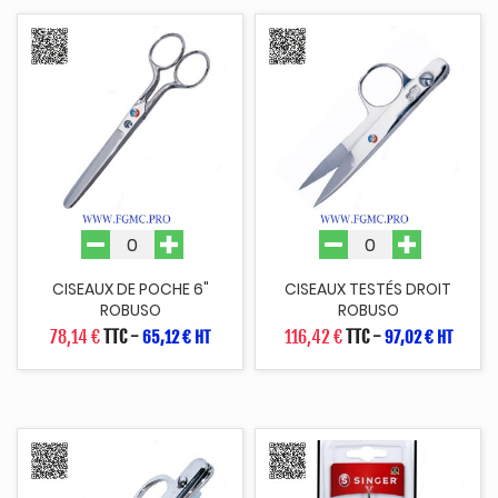
CISEAUX DE POCHE 6"
CISEAUX TESTÉS DROIT
ROBUSO
ROBUSO
78,14 €
TTC
-
116,42 €
TTC
-
65,12 € HT
97,02 € HT