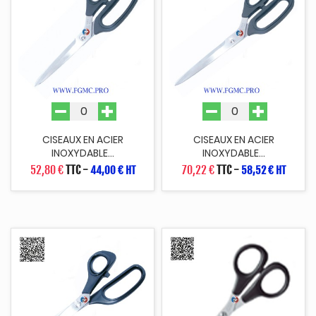
CISEAUX EN ACIER
CISEAUX EN ACIER
INOXYDABLE...
INOXYDABLE...
52,80 €
TTC
-
70,22 €
TTC
-
44,00 € HT
58,52 € HT