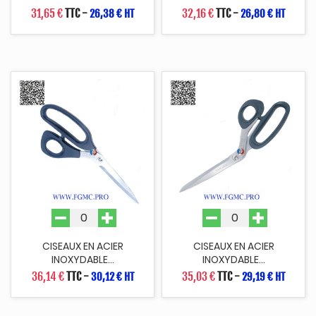
31,65 €
TTC
-
32,16 €
TTC
-
26,38 € HT
26,80 € HT
CISEAUX EN ACIER
CISEAUX EN ACIER
INOXYDABLE...
INOXYDABLE...
36,14 €
TTC
-
35,03 €
TTC
-
30,12 € HT
29,19 € HT