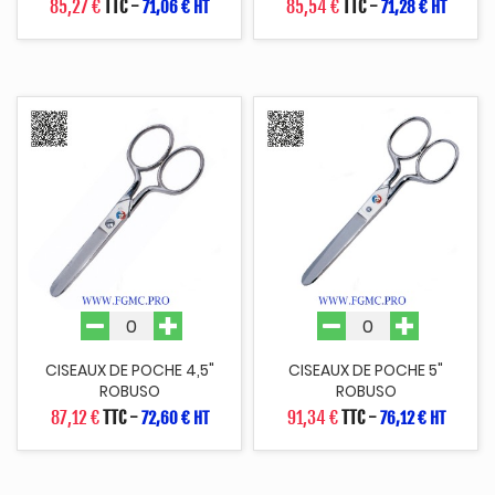
85,27 €
TTC
-
85,54 €
TTC
-
71,06 € HT
71,28 € HT
CISEAUX DE POCHE 4,5"
CISEAUX DE POCHE 5"
ROBUSO
ROBUSO
87,12 €
TTC
-
91,34 €
TTC
-
72,60 € HT
76,12 € HT