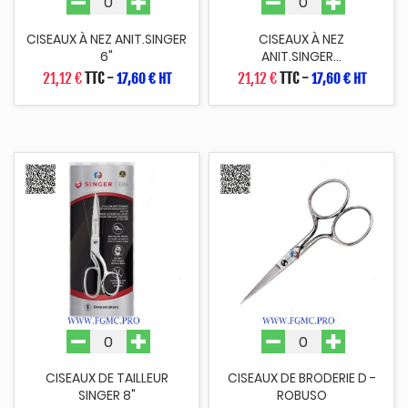
CISEAUX À NEZ ANIT.SINGER
CISEAUX À NEZ
6"
ANIT.SINGER...
21,12 €
TTC
-
21,12 €
TTC
-
17,60 € HT
17,60 € HT
CISEAUX DE TAILLEUR
CISEAUX DE BRODERIE D -
SINGER 8"
ROBUSO