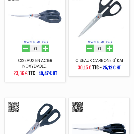
CISEAUX EN ACIER
CISEAUX CARBONE 6' KAÏ
INOXYDABLE...
30,15 €
TTC
-
25,12 € HT
23,36 €
TTC
-
19,47 € HT