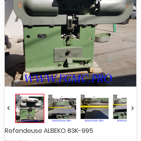


Refendeuse ALBEKO 83K-995