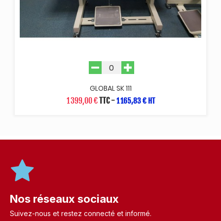
GLOBAL SK 111
1 399,00 €
TTC
-
1 165,83 € HT
Nos réseaux sociaux
Suivez-nous et restez connecté et informé.​