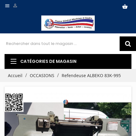


shopping_basket
CATÉGORIES DE MAGASIN
Accueil
OCCASIONS
Refendeuse ALBEKO 83K-995