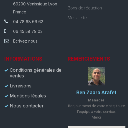
69200 Venissieux Lyon
Bons de réduction
France
Mes alertes
04 78 68 66 62
06 45 58 79 03
Ecrivez nous
INFORMATIONS
REMERCIEMENTS
Conditions générales de
ventes
Livraisons
Ben Zaara Arafet
Mentions légales
Manager
Nous contacter
Bonjour merci de votre visite, toute
l'équipe à votre service.
Merci