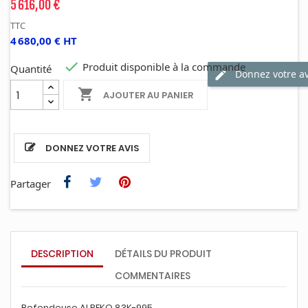
5 616,00 €
TTC
4 680,00 € HT

Produit disponible à la commande
Quantité
Donnez votre av

AJOUTER AU PANIER
DONNEZ VOTRE AVIS
Partager
DESCRIPTION
DÉTAILS DU PRODUIT
COMMENTAIRES
Refendeuse ALBEKO 83K-995