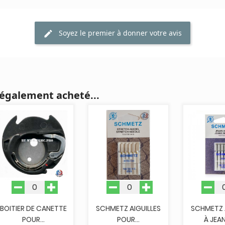
Soyez le premier à donner votre avis
 également acheté...
BOITIER DE CANETTE
SCHMETZ AIGUILLES
SCHMETZ 
POUR...
POUR...
À JEAN