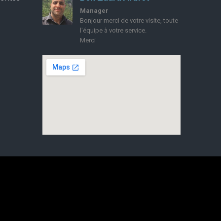
Manager
Bonjour merci de votre visite, toute
l'équipe à votre service.
Merci