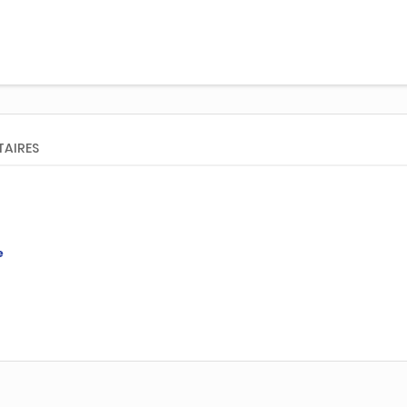
AIRES
e