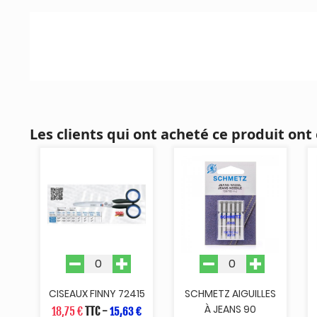
Les clients qui ont acheté ce produit ont
CISEAUX FINNY 72415
SCHMETZ AIGUILLES
À JEANS 90
18,75 €
TTC
-
15,63 €