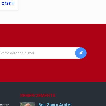
-
2,42 € HT
REMERCIEMENTS
Ben Zaara Arafet
ventes