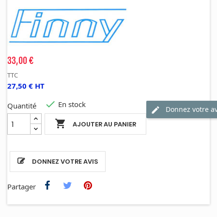
33,00 €
TTC
27,50 € HT

En stock
Quantité
Donnez votre av

AJOUTER AU PANIER
DONNEZ VOTRE AVIS
Partager