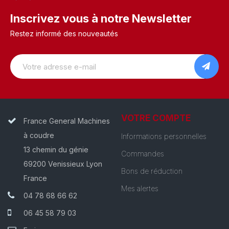
Inscrivez vous à notre Newsletter
Restez informé des nouveautés
VOTRE COMPTE
France General Machines
à coudre
Informations personnelles
13 chemin du génie
Commandes
69200 Venissieux Lyon
Bons de réduction
France
Mes alertes
04 78 68 66 62
06 45 58 79 03