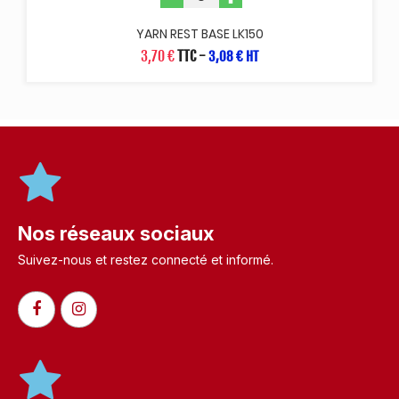
YARN REST BASE LK150
3,70 €
TTC
-
3,08 € HT
Nos réseaux sociaux
Suivez-nous et restez connecté et informé.​