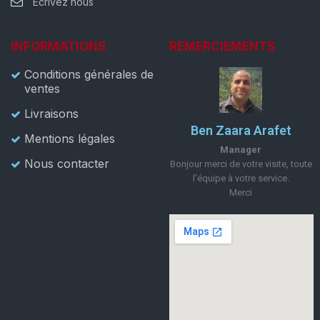
Ecrivez nous
INFORMATIONS
REMERCIEMENTS
Conditions générales de
ventes
Livraisons
Ben Zaara Arafet
Mentions légales
Manager
Nous contacter
Bonjour merci de votre visite, toute
l'équipe à votre service.
Merci