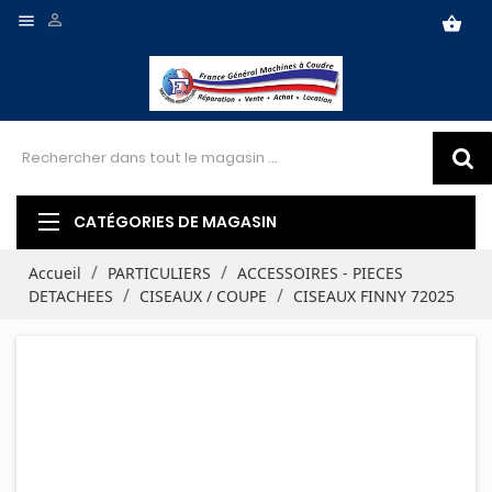


shopping_basket
CATÉGORIES DE MAGASIN
Accueil
PARTICULIERS
ACCESSOIRES - PIECES
DETACHEES
CISEAUX / COUPE
CISEAUX FINNY 72025