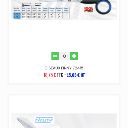
CISEAUX FINNY 72415
18,75 €
TTC
-
15,63 € HT