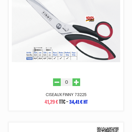
CISEAUX FINNY 73225
41,29 €
TTC
-
34,41 € HT