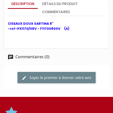
DESCRIPTION
DÉTAILS DU PRODUIT
COMMENTAIRES
CISEAUX DOUX SARTINA 8"
-ref-PX1170/08V - F11700800V (A)
Commentaires (0)
Soyez le premier à donner votre avis