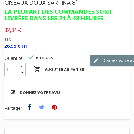
CISEAUX DOUX SARTINA 8"
LA PLUPART DES COMMANDES SONT
LIVRÉES DANS LES 24 À 48
HEURES
32,34 €
TTC
26,95 € HT

en stock
Quantité
Donnez votre av

AJOUTER AU PANIER
DONNEZ VOTRE AVIS
Partager