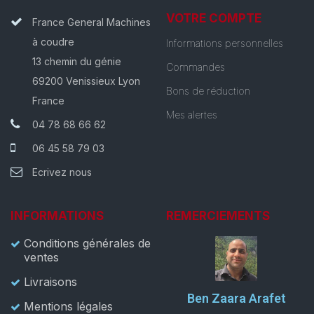
VOTRE COMPTE
France General Machines
à coudre
Informations personnelles
13 chemin du génie
Commandes
69200 Venissieux Lyon
Bons de réduction
France
Mes alertes
04 78 68 66 62
06 45 58 79 03
Ecrivez nous
INFORMATIONS
REMERCIEMENTS
Conditions générales de
ventes
Livraisons
Ben Zaara Arafet
Mentions légales