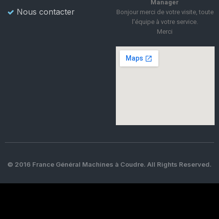
Manager
Nous contacter
Bonjour merci de votre visite, toute
l'équipe à votre service.
Merci
© 2016 France Général Machines à Coudre. All Rights Reserved.