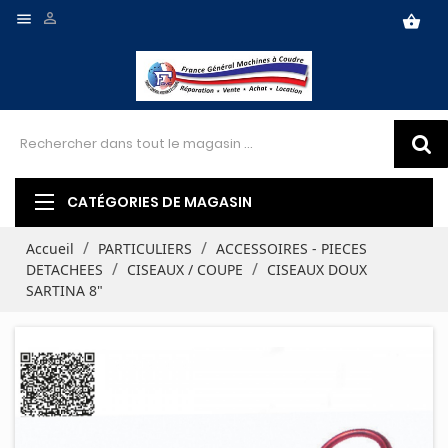


shopping_basket
CATÉGORIES DE MAGASIN
Accueil
PARTICULIERS
ACCESSOIRES - PIECES
DETACHEES
CISEAUX / COUPE
CISEAUX DOUX
SARTINA 8"