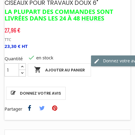
CISEAUX POUR TRAVAUX DOUX 6"
LA PLUPART DES COMMANDES SONT
LIVRÉES DANS LES 24 À 48
HEURES
27,96 €
TTC
23,30 € HT

en stock
Quantité
Donnez votre av

AJOUTER AU PANIER
DONNEZ VOTRE AVIS
Partager