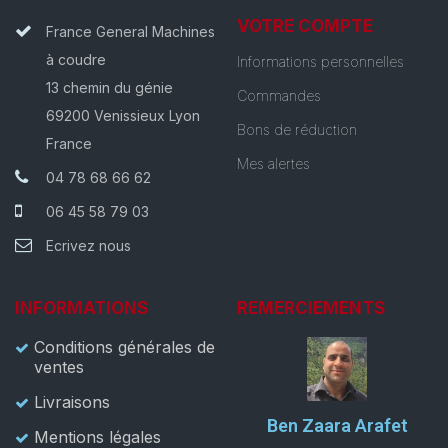
VOTRE COMPTE
France General Machines
à coudre
Informations personnelles
13 chemin du génie
Commandes
69200 Venissieux Lyon
Bons de réduction
France
Mes alertes
04 78 68 66 62
06 45 58 79 03
Ecrivez nous
INFORMATIONS
REMERCIEMENTS
Conditions générales de
ventes
Livraisons
Ben Zaara Arafet
Mentions légales