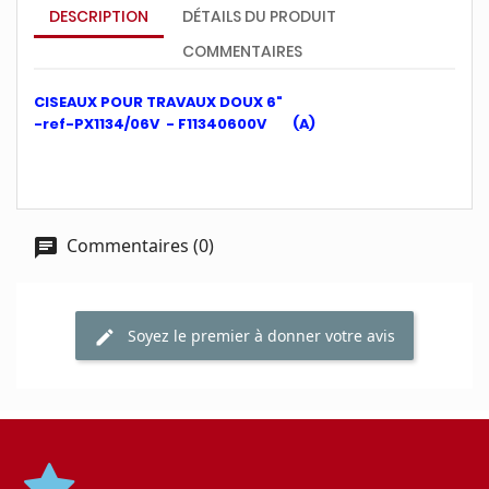
DESCRIPTION
DÉTAILS DU PRODUIT
COMMENTAIRES
CISEAUX POUR TRAVAUX DOUX 6"
-ref-PX1134/06V - F11340600V (A)
Commentaires (0)
Soyez le premier à donner votre avis