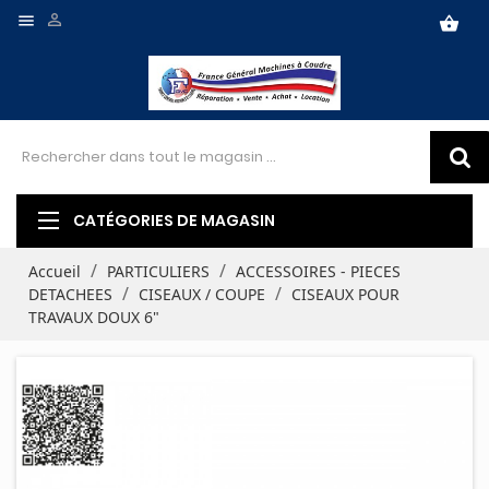


shopping_basket
CATÉGORIES DE MAGASIN
Accueil
PARTICULIERS
ACCESSOIRES - PIECES
DETACHEES
CISEAUX / COUPE
CISEAUX POUR
TRAVAUX DOUX 6"