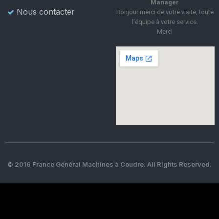
Manager
Nous contacter
Bonjour merci de votre visite, toute
l'équipe à votre service.
Merci
© 2016 France Général Machines à Coudre. All Rights Reserved.