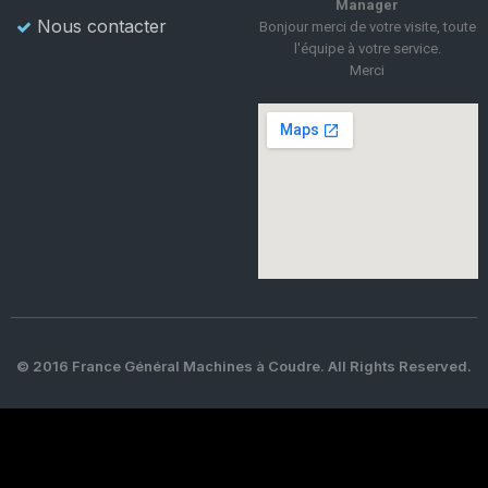
Manager
Nous contacter
Bonjour merci de votre visite, toute
l'équipe à votre service.
Merci
© 2016 France Général Machines à Coudre. All Rights Reserved.