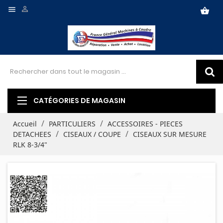


shopping_basket
CATÉGORIES DE MAGASIN
Accueil
PARTICULIERS
ACCESSOIRES - PIECES
DETACHEES
CISEAUX / COUPE
CISEAUX SUR MESURE
RLK 8-3/4"