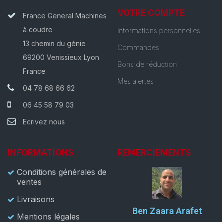
VOTRE COMPTE
France General Machines
à coudre
Informations personnelles
13 chemin du génie
Commandes
69200 Venissieux Lyon
Bons de réduction
France
Mes alertes
04 78 68 66 62
06 45 58 79 03
Ecrivez nous
INFORMATIONS
REMERCIEMENTS
Conditions générales de
ventes
Livraisons
Ben Zaara Arafet
Mentions légales