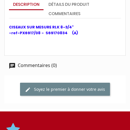
DESCRIPTION
DÉTAILS DU PRODUIT
COMMENTAIRES
CISEAUX SUR MESURE RLK 8-3/4"
-ref-PX6917/08 - S69170834 (A)
Commentaires (0)
Soyez le premier à donner votre avis