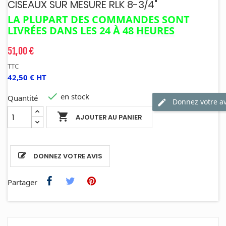
CISEAUX SUR MESURE RLK 8-3/4"
LA PLUPART DES COMMANDES SONT
LIVRÉES DANS LES 24 À 48
HEURES
51,00 €
TTC
42,50 € HT

en stock
Quantité
Donnez votre av

AJOUTER AU PANIER
DONNEZ VOTRE AVIS
Partager