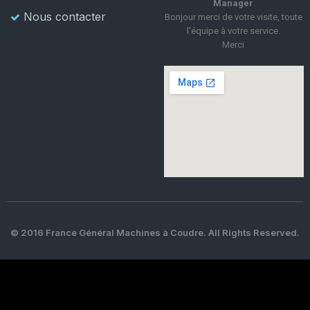
Manager
Nous contacter
Bonjour merci de votre visite, toute
l'équipe à votre service.
Merci
© 2016 France Général Machines à Coudre. All Rights Reserved.