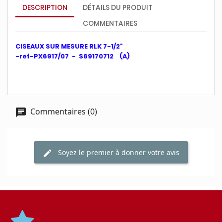
DESCRIPTION
DÉTAILS DU PRODUIT
COMMENTAIRES
CISEAUX SUR MESURE RLK 7-1/2"
-ref-PX6917/07 - S69170712 (A)
Commentaires (0)
Soyez le premier à donner votre avis