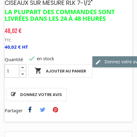
CISEAUX SUR MESURE RLK 7-1/2"
LA PLUPART DES COMMANDES SONT
LIVRÉES DANS LES 24 À 48
HEURES
48,02 €
TTC
40,02 € HT

en stock
Quantité
Donnez votre av

AJOUTER AU PANIER
DONNEZ VOTRE AVIS
Partager