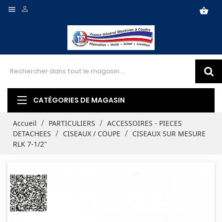


shopping_basket
CATÉGORIES DE MAGASIN
Accueil
PARTICULIERS
ACCESSOIRES - PIECES
DETACHEES
CISEAUX / COUPE
CISEAUX SUR MESURE
RLK 7-1/2"