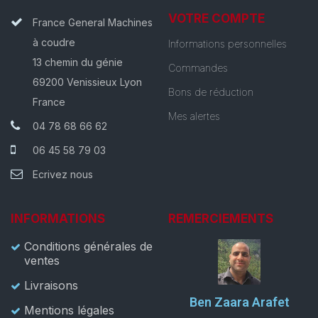
VOTRE COMPTE
France General Machines
à coudre
Informations personnelles
13 chemin du génie
Commandes
69200 Venissieux Lyon
Bons de réduction
France
Mes alertes
04 78 68 66 62
06 45 58 79 03
Ecrivez nous
INFORMATIONS
REMERCIEMENTS
Conditions générales de
ventes
Livraisons
Ben Zaara Arafet
Mentions légales