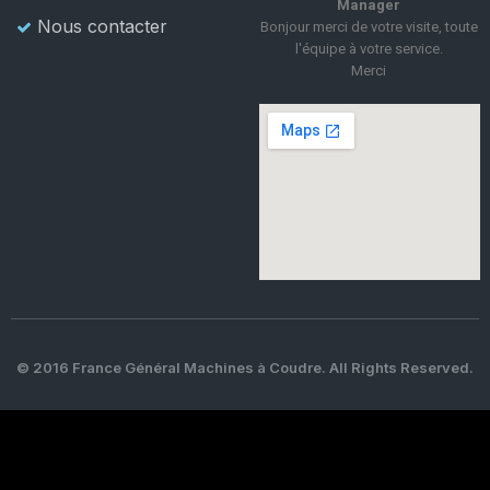
Manager
Nous contacter
Bonjour merci de votre visite, toute
l'équipe à votre service.
Merci
© 2016 France Général Machines à Coudre. All Rights Reserved.