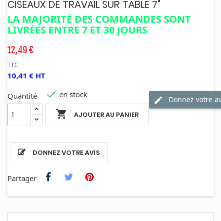
CISEAUX DE TRAVAIL SUR TABLE 7"
LA MAJORITÉ DES COMMANDES SONT
LIVRÉES ENTRE 7 ET 30 JOURS
12,49 €
TTC
10,41 € HT

en stock
Quantité
Donnez votre av

AJOUTER AU PANIER
DONNEZ VOTRE AVIS
Partager