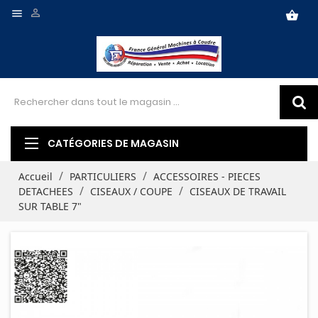


shopping_basket
CATÉGORIES DE MAGASIN
Accueil
PARTICULIERS
ACCESSOIRES - PIECES
DETACHEES
CISEAUX / COUPE
CISEAUX DE TRAVAIL
SUR TABLE 7"