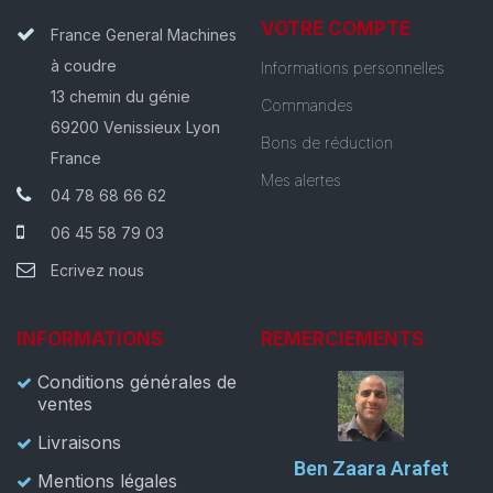
VOTRE COMPTE
France General Machines
à coudre
Informations personnelles
13 chemin du génie
Commandes
69200 Venissieux Lyon
Bons de réduction
France
Mes alertes
04 78 68 66 62
06 45 58 79 03
Ecrivez nous
INFORMATIONS
REMERCIEMENTS
Conditions générales de
ventes
Livraisons
Ben Zaara Arafet
Mentions légales