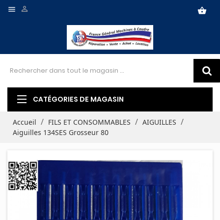


shopping_basket
CATÉGORIES DE MAGASIN
Accueil
FILS ET CONSOMMABLES
AIGUILLES
Aiguilles 134SES Grosseur 80