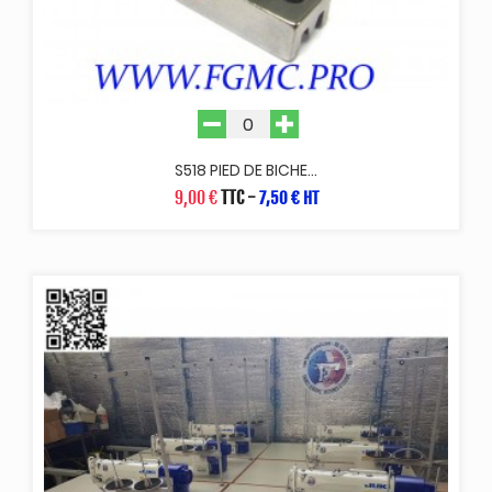
S518 PIED DE BICHE...
9,00 €
TTC
-
7,50 € HT