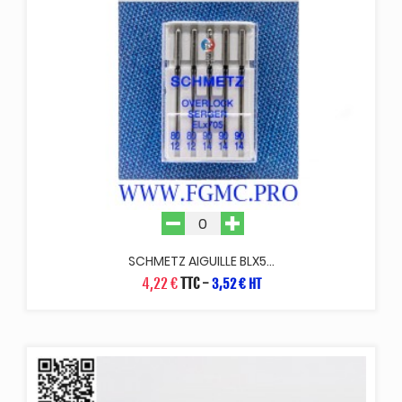
SCHMETZ AIGUILLE BLX5...
4,22 €
TTC
-
3,52 € HT