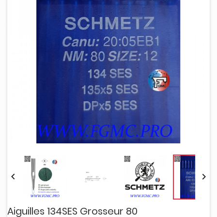


Aiguilles 134SES Grosseur 80