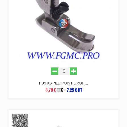
P351KS PIED POINT DROIT...
8,70 €
TTC
-
7,25 € HT