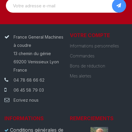
VOTRE COMPTE
France General Machines
à coudre
Informations personnelles
13 chemin du génie
Commandes
69200 Venissieux Lyon
Bons de réduction
France
Mes alertes
04 78 68 66 62
06 45 58 79 03
Ecrivez nous
INFORMATIONS
REMERCIEMENTS
Conditions générales de