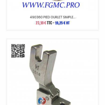
490360 PIED OURLET SIMPLE...
23,10 €
TTC
-
19,25 € HT