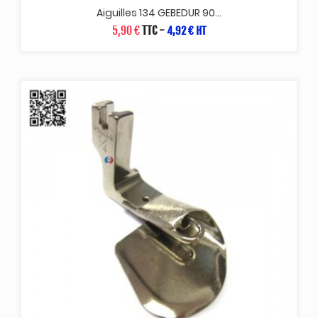
Aiguilles 134 GEBEDUR 90...
5,90 €
TTC
-
4,92 € HT