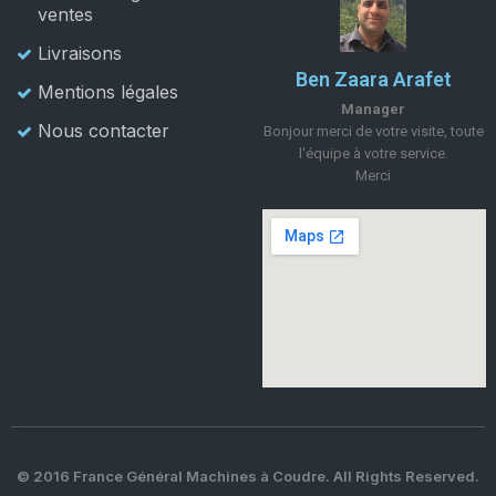
ventes
Livraisons
Ben Zaara Arafet
Mentions légales
Manager
Nous contacter
Bonjour merci de votre visite, toute
l'équipe à votre service.
Merci
© 2016 France Général Machines à Coudre. All Rights Reserved.