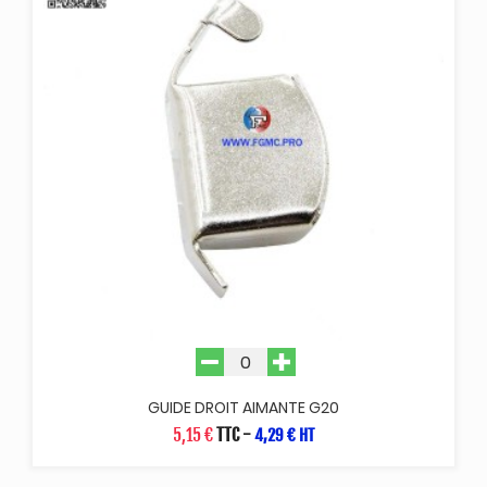
GUIDE DROIT AIMANTE G20
5,15 €
TTC
-
4,29 € HT