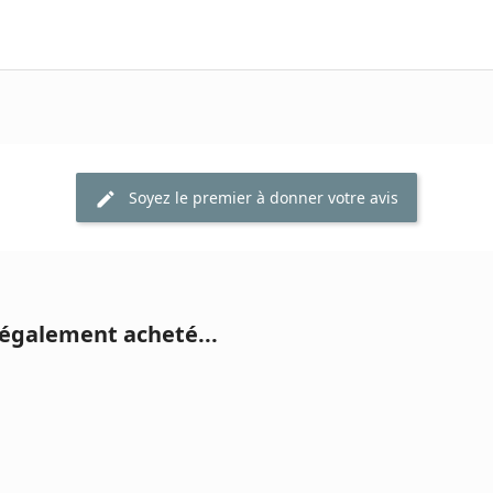
Soyez le premier à donner votre avis
 également acheté...