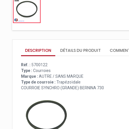
DESCRIPTION
DÉTAILS DU PRODUIT
COMMENT
Réf. :
5700122
Type :
Courroies
Marque :
AUTRE / SANS MARQUE
Type de courroie :
Trapézoïdale
COURROIE SYNCHRO (GRANDE) BERNINA 730