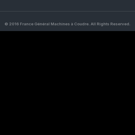
© 2016 France Général Machines à Coudre. All Rights Reserved.