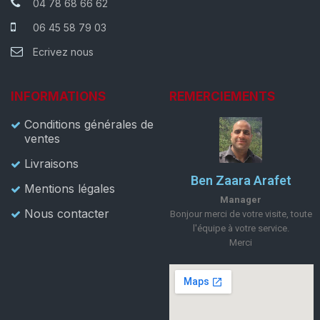
04 78 68 66 62
06 45 58 79 03
Ecrivez nous
INFORMATIONS
REMERCIEMENTS
Conditions générales de
ventes
Livraisons
Ben Zaara Arafet
Mentions légales
Manager
Nous contacter
Bonjour merci de votre visite, toute
l'équipe à votre service.
Merci