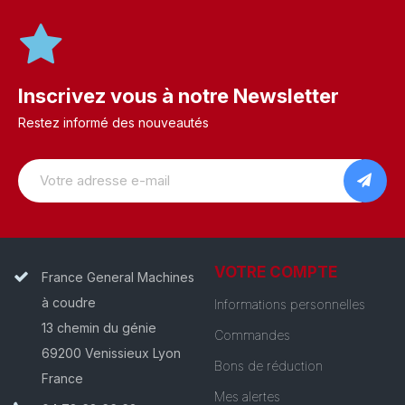
Inscrivez vous à notre Newsletter
Restez informé des nouveautés
VOTRE COMPTE
France General Machines
à coudre
Informations personnelles
13 chemin du génie
Commandes
69200 Venissieux Lyon
Bons de réduction
France
Mes alertes