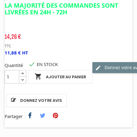
LA MAJORITÉ DES COMMANDES SONT
LIVRÉES EN 24H - 72H
14,26 €
TTC
11,88 € HT

EN STOCK
Quantité
Donnez votre av

AJOUTER AU PANIER
DONNEZ VOTRE AVIS
Partager