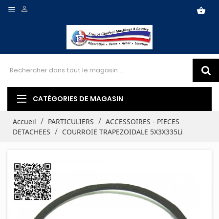


shopping_basket
CATÉGORIES DE MAGASIN
Accueil
PARTICULIERS
ACCESSOIRES - PIECES
DETACHEES
COURROIE TRAPEZOIDALE 5X3X335Li