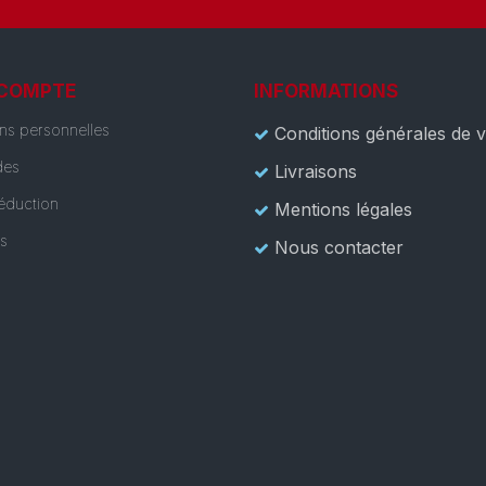
 COMPTE
INFORMATIONS
ons personnelles
Conditions générales de 
es
Livraisons
éduction
Mentions légales
es
Nous contacter