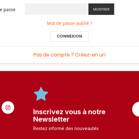
e passe
MONTRER
Mot de passe oublié ?
CONNEXION
Pas de compte ? Créez-en un
Inscrivez vous à notre
Newsletter
Restez informé des nouveautés