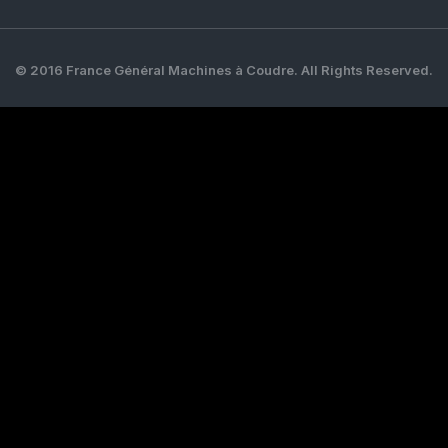
© 2016 France Général Machines à Coudre. All Rights Reserved.