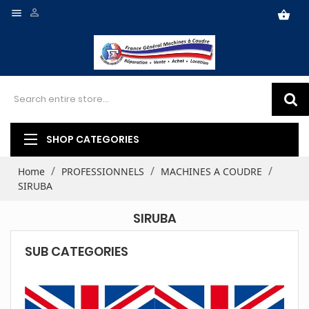


shopping_basket
SHOP CATEGORIES
Home
PROFESSIONNELS
MACHINES A COUDRE
SIRUBA
SIRUBA
SUB CATEGORIES