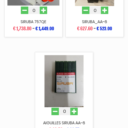
SIRUBA 757QE
SIRUBA_AA-6
€ 1,738.80
-
€ 627.60
-
€ 1,449.00
€ 523.00
AIGUILLES SIRUBA AA-6